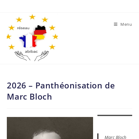
Skip
to
content
Menu
2026 – Panthéonisation de
Marc Bloch
Marc Bloch