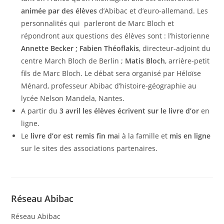
animée par des élèves
d’Abibac et d’euro-allemand. Les
personnalités qui parleront de Marc Bloch et
répondront aux questions des élèves sont : l’historienne
Annette Becker ; Fabien Théoflakis
, directeur-adjoint du
centre March Bloch de Berlin ;
Matis Bloch
, arrière-petit
fils de Marc Bloch. Le débat sera organisé par Héloïse
Ménard, professeur Abibac d’histoire-géographie au
lycée Nelson Mandela, Nantes.
A partir du
3 avril les élèves écrivent sur le livre d’or
en
ligne.
Le
livre d’or est remis fin ma
i à la famille et
mis en ligne
sur le sites des associations partenaires.
Réseau Abibac
Réseau Abibac