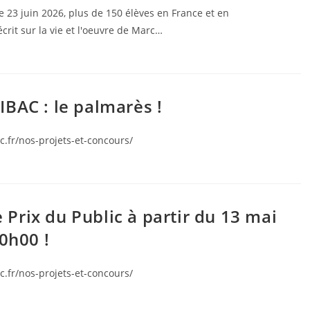
 23 juin 2026, plus de 150 élèves en France et en
écrit sur la vie et l'oeuvre de Marc…
AC : le palmarès !
c.fr/nos-projets-et-concours/
rix du Public à partir du 13 mai
0h00 !
c.fr/nos-projets-et-concours/