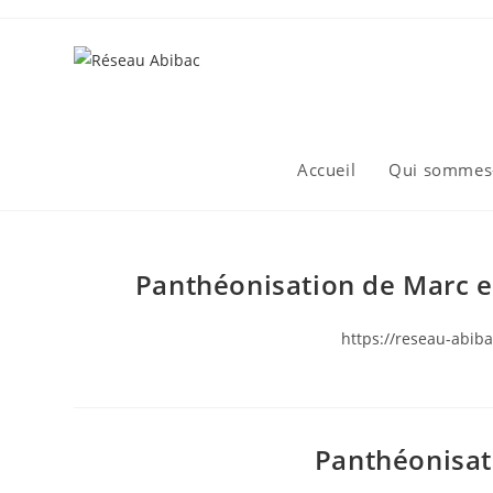
Skip
to
content
Accueil
Qui sommes
Panthéonisation de Marc e
https://reseau-abiba
Panthéonisat