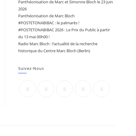
Panthéonisation de Marc et Simonne Bloch le 23 juin
2026
Panthéonisation de Marc Bloch
#POSTETONABIBAC : le palmarès !
#POSTETONABIBAC 2026 : Le Prix du Public à partir
du 13 mai 00h00 !
Radio Marc Bloch : l’actualité de la recherche
historique du Centre Marc Bloch (Berlin)
Suivez-Nous
à la page suivante