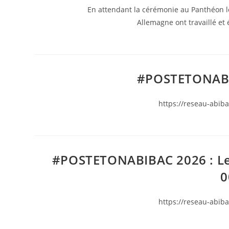
En attendant la cérémonie au Panthéon le
Allemagne ont travaillé et 
#POSTETONABIB
https://reseau-abiba
#POSTETONABIBAC 2026 : Le P
0
https://reseau-abiba