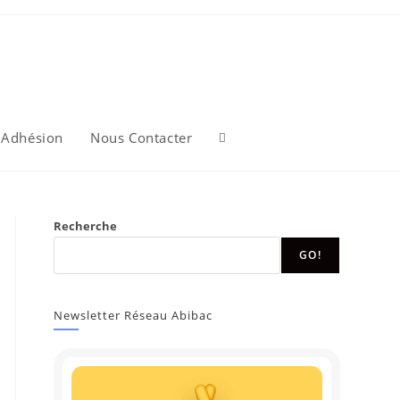
Adhésion
Nous Contacter
Toggle
website
Recherche
GO!
search
Newsletter Réseau Abibac