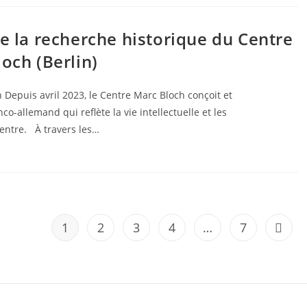
de la recherche historique du Centre
och (Berlin)
Depuis avril 2023, le Centre Marc Bloch conçoit et
o-allemand qui reflète la vie intellectuelle et les
Centre. À travers les…
1
2
3
4
…
7
Aller 