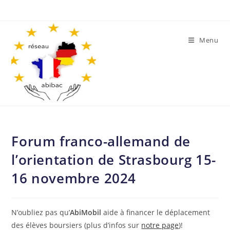
Skip
to
content
Menu
Forum franco-allemand de
l’orientation de Strasbourg 15-
16 novembre 2024
N’oubliez pas qu’
AbiMobil
aide à financer le déplacement
des élèves boursiers (plus d’infos sur
notre page
)!