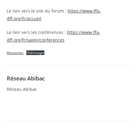
Le lien vers le site du forum :
https://www.ffa-
dff.org/fr/accueil
Le lien vers les conférences :
https://www.ffa-
dff.org/fr/salon/conferences
Messeplan
Télécharger
Réseau Abibac
Réseau Abibac