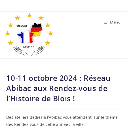
Skip
to
content
Menu
10-11 octobre 2024 : Réseau
Abibac aux Rendez-vous de
l’Histoire de Blois !
Des ateliers dédiés à l’Abibac vous attendent, sur le thème
des Rendez-vous de cette année : la ville.