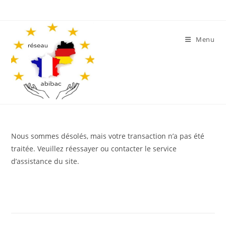
Skip
to
content
Menu
Nous sommes désolés, mais votre transaction n’a pas été
traitée. Veuillez réessayer ou contacter le service
d’assistance du site.