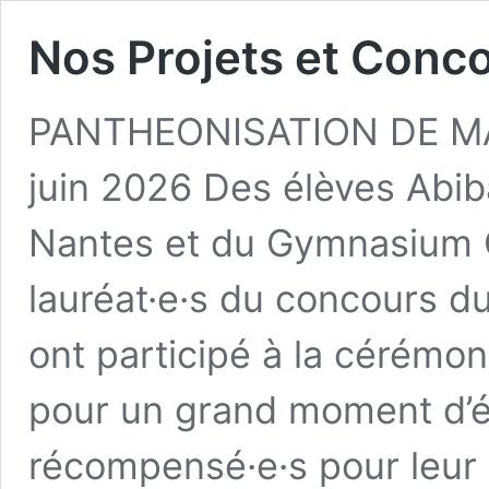
Nos Projets et Conc
PANTHEONISATION DE MA
juin 2026 Des élèves Abi
Nantes et du Gymnasium
lauréat·e·s du concours d
ont participé à la cérémon
pour un grand moment d’ém
récompensé·e·s pour leu